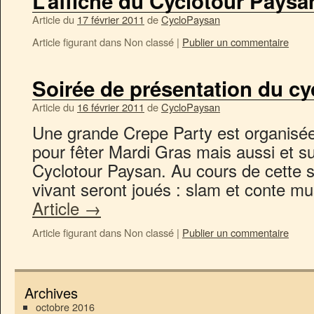
L’affiche du Cyclotour Paysa
Article du
17 février 2011
de
CycloPaysan
Article figurant dans
Non classé
|
Publier un commentaire
Soirée de présentation du cy
Article du
16 février 2011
de
CycloPaysan
Une grande Crepe Party est organisé
pour fêter Mardi Gras mais aussi et su
Cyclotour Paysan. Au cours de cette so
vivant seront joués : slam et conte 
Article
→
Article figurant dans
Non classé
|
Publier un commentaire
Archives
octobre 2016