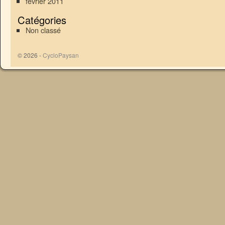
février 2011
Catégories
Non classé
© 2026 -
CycloPaysan