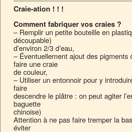
Craie-ation ! ! !
Comment fabriquer vos craies ?
– Remplir un petite bouteille en plasti
découpable)
d’environ 2/3 d’eau,
– Éventuellement ajout des pigments o
faire une craie
de couleur,
– Utiliser un entonnoir pour y introdui
faire
descendre le plâtre : on peut agiter l’
baguette
chinoise)
Attention à ne pas faire tremper la ba
éviter