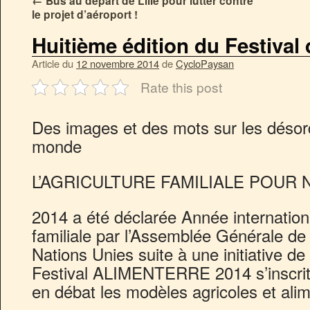
←
Bus au départ de Lille pour lutter contre
le projet d’aéroport !
Huitième édition du Festival
Article du
12 novembre 2014
de
CycloPaysan
Rate this post
Des images et des mots sur les désor
monde
L’AGRICULTURE FAMILIALE POUR
2014 a été déclarée Année internationa
familiale par l’Assemblée Générale de 
Nations Unies suite à une initiative de 
Festival ALIMENTERRE 2014 s’inscrit
en débat les modèles agricoles et alim