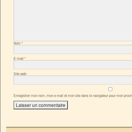
Nom
*
E-mail
*
Site web
Enregistrer mon nom, mon e-mail et mon site dans le navigateur pour mon proc