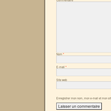
*
Nom
*
E-mail
*
Site web
Enregistrer mon nom, mon e-mail et mon sit