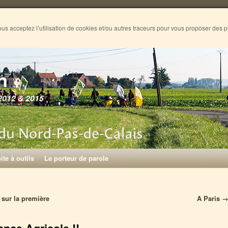
ous acceptez l’utilisation de cookies et/ou autres traceurs pour vous proposer des 
n
2012 & 2015
ite à outils
Le porteur de parole
 sur la première
A Paris