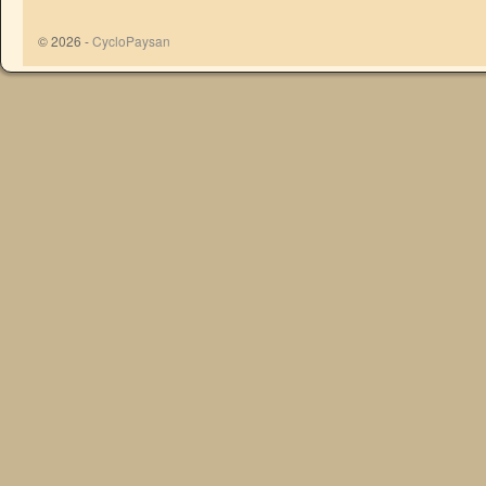
© 2026 -
CycloPaysan