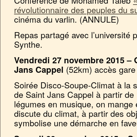
Conférence de Mohamed Taleb
«
révolutionnaire des peuples du s
cinéma du varlin. (ANNULE)
Repas partagé avec l’université 
Synthe.
Vendredi 27 novembre 2015 – 
Jans Cappel
(52km) accès gare
Soirée Disco-Soupe-Climat à la 
de Saint Jans Cappel à partir de
légumes en musique, on mange 
discute du climat, à partir des ob
symbolise une démarche en faveu