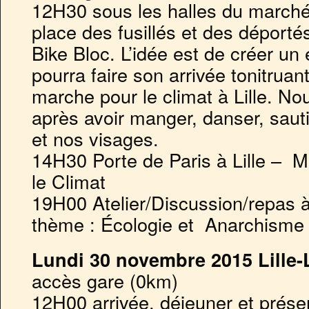
12H30 sous les halles du march
place des fusillés et des déportés
Bike Bloc. L’idée est de créer un
pourra faire son arrivée tonitruan
marche pour le climat à Lille. No
après avoir manger, danser, sauti
et nos visages.
14H30 Porte de Paris à Lille – 
le Climat
19H00 Atelier/Discussion/repas à 
thème : Écologie et Anarchisme
Lundi 30 novembre 2015 Lille-
accès gare (0km)
12H00 arrivée, déjeuner et prése