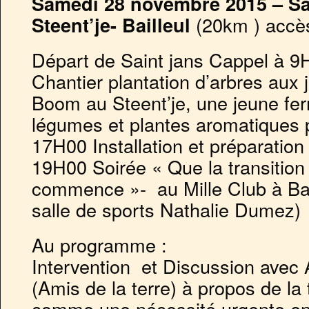
Samedi 28 novembre 2015 – Sa
Steent’je- Bailleul
(20km ) accè
Départ de Saint jans Cappel à 9
Chantier plantation d’arbres aux 
Boom au Steent’je, une jeune ferm
légumes et plantes aromatiques 
17H00 Installation et préparation
19H00 Soirée « Que la transition
commence »- au Mille Club à Bail
salle de sports Nathalie Dumez)
Au programme :
Intervention et Discussion avec
(Amis de la terre) à propos de la 
comme une nécessité urgente e