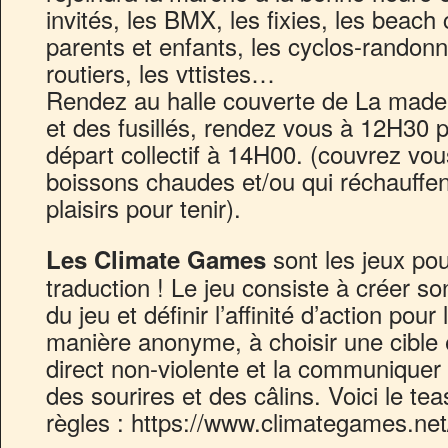
invités, les BMX, les fixies, les beach
parents et enfants, les cyclos-randonn
routiers, les vttistes…
Rendez au halle couverte de La madel
et des fusillés, rendez vous à 12H30 p
départ collectif à 14H00. (couvrez vo
boissons chaudes et/ou qui réchauffent
plaisirs pour tenir).
sont les jeux pour
Les Climate Games
traduction ! Le jeu consiste à créer son
du jeu et définir l’affinité d’action pour
manière anonyme, à choisir une cible e
direct non-violente et la communiquer
des sourires et des câlins. Voici le te
règles : https://www.climategames.ne