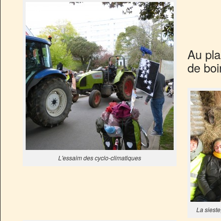
Au pla
de boi
L'essaim des cyclo-climatiques
La sieste