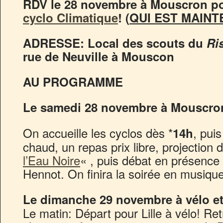
RDV le 28 novembre à Mouscron po
cyclo Climatique
! (
QUI EST MAINT
ADRESSE: Local des scouts du
Ri
rue de Neuville à Mouscon
AU PROGRAMME
Le samedi 28 novembre à Mouscro
On accueille les cyclos dès *
, pui
14h
chaud, un repas prix libre, projection 
l’Eau Noire
« , puis débat en présence
Hennot. On finira la soirée en musique
Le dimanche 29 novembre à vélo et 
Le matin: Départ pour Lille à vélo! Ret