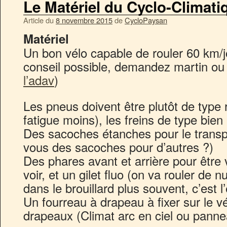
Le Matériel du Cyclo-Climati
Article du
8 novembre 2015
de
CycloPaysan
Matériel
Un bon vélo capable de rouler 60 km/jou
conseil possible, demandez martin ou 
l’adav
)
Les pneus doivent être plutôt de type 
fatigue moins), les freins de type bien 
Des sacoches étanches pour le transp
vous des sacoches pour d’autres ?)
Des phares avant et arrière pour être
voir, et un gilet fluo (on va rouler de 
dans le brouillard plus souvent, c’est 
Un fourreau à drapeau à fixer sur le vé
drapeaux (Climat arc en ciel ou panne