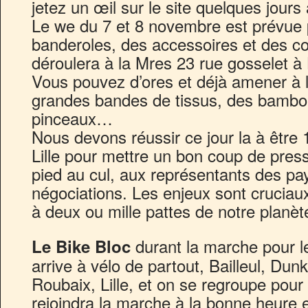
jetez un œil sur le site quelques jours
Le we du 7 et 8 novembre est prévue 
banderoles, des accessoires et des c
déroulera à la Mres 23 rue gosselet à L
Vous pouvez d’ores et déjà amener à 
grandes bandes de tissus, des bambou
pinceaux…
Nous devons réussir ce jour la à être
Lille pour mettre un bon coup de pre
pied au cul, aux représentants des pa
négociations. Les enjeux sont cruciaux
à deux ou mille pattes de notre planèt
durant la marche pour l
Le Bike Bloc
arrive à vélo de partout, Bailleul, Du
Roubaix, Lille, et on se regroupe pour
rejoindra la marche à la bonne heure e