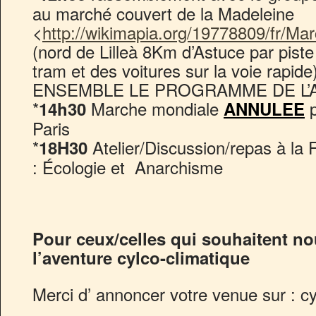
au marché couvert de la Madeleine
<
http://wikimapia.org/19778809/fr/
(nord de Lilleà 8Km d’Astuce par pist
tram et des voitures sur la voie ra
ENSEMBLE LE PROGRAMME DE L’
*
Marche mondiale
p
14h30
ANNULEE
Paris
*
Atelier/Discussion/repas à la 
18H30
: Écologie et Anarchisme
Pour ceux/celles qui souhaitent no
l’aventure cylco-climatique
Merci d’ annoncer votre venue sur : c